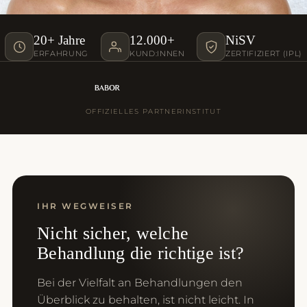
20+ Jahre
12.000+
NiSV
ERFAHRUNG
KUND:INNEN
ZERTIFIZIERT (IPL)
OFFIZIELLES PARTNERINSTITUT
IHR WEGWEISER
Nicht sicher, welche
Behandlung die richtige ist?
Bei der Vielfalt an Behandlungen den
Überblick zu behalten, ist nicht leicht. In