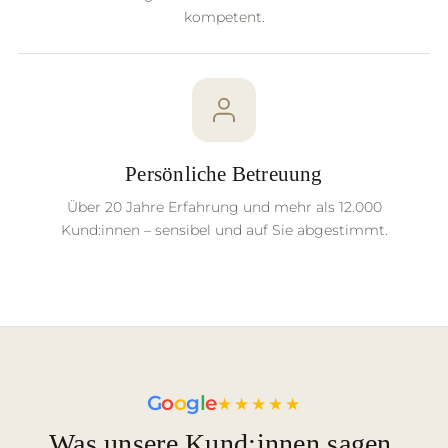
kompetent.
Persönliche Betreuung
Über 20 Jahre Erfahrung und mehr als 12.000
Kund:innen – sensibel und auf Sie abgestimmt.
G
o
o
g
l
e
★★★★★
Was unsere Kund:innen sagen.