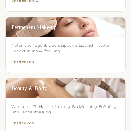
Entdecken →
Permanent Make-up
Natürliche Augenbrauen, Lippen & Lidstrich – sowie
Korrektur und Aufhellung.
Entdecken →
Beauty & Body
Wimpern, IPL-Haarentfernung, Bodyforming, Fußpflege
und Zahnaufhellung.
Entdecken →