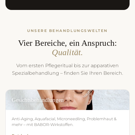
UNSERE BEHANDLUNGSWELTEN
Vier Bereiche, ein Anspruch:
Qualität.
Vom ersten Pflegeritual bis zur apparativen
Spezialbehandlung – finden Sie Ihren Bereich.
Gesichtsbehandlungen
Anti-Aging, Aquafacial, Microneedling, Problemhaut &
mehr – mit BABOR-Wirkstoffen.