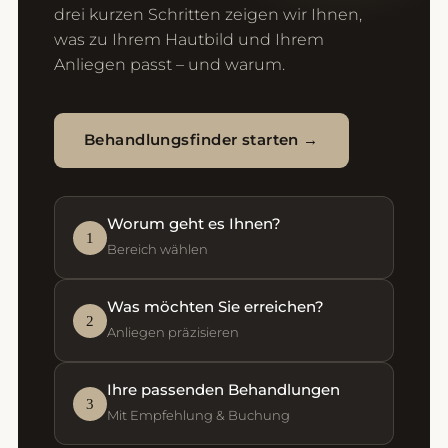
drei kurzen Schritten zeigen wir Ihnen,
was zu Ihrem Hautbild und Ihrem
Anliegen passt – und warum.
Behandlungsfinder starten →
Worum geht es Ihnen?
1
Bereich wählen
Was möchten Sie erreichen?
2
Anliegen präzisieren
Ihre passenden Behandlungen
3
Mit Empfehlung & Buchung