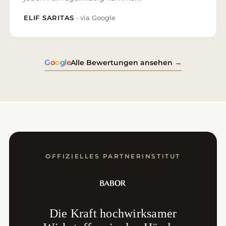
ELIF SARITAS
· via Google
G
o
o
g
l
e
Alle Bewertungen ansehen →
OFFIZIELLES PARTNERINSTITUT
Die Kraft hochwirksamer