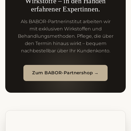
Wirkstoffe – in den Händen
erfahrener Expertinnen.
Als BABOR-Partnerinstitut arbeiten wir
mit exklusiven Wirkstoffen und
Behandlungsmethoden. Pflege, die über
den Termin hinaus wirkt – bequem
nachbestellbar über Ihr Kundenkonto.
Zum BABOR-Partnershop →