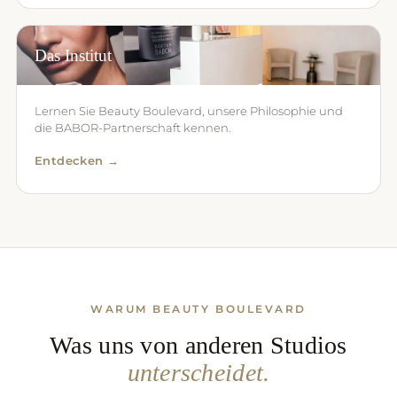
Das Institut
Lernen Sie Beauty Boulevard, unsere Philosophie und
die BABOR-Partnerschaft kennen.
Entdecken →
WARUM BEAUTY BOULEVARD
Was uns von anderen Studios
unterscheidet.