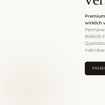
Premium-
wirklich 
Permanen
BABOR-Pa
Qualitäts
individue
PASSE