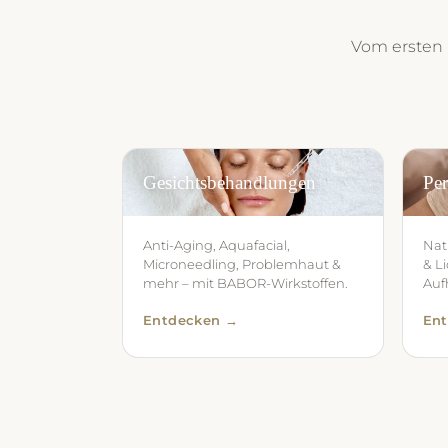
Vom ersten P
Gesichtsbehandlungen
Pe
Anti-Aging, Aquafacial,
Nat
Microneedling, Problemhaut &
& L
mehr – mit BABOR-Wirkstoffen.
Auf
Entdecken →
En