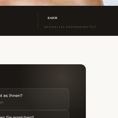
OFFIZIELLES PARTNERINSTITUT
 es Ihnen?
en
n Sie erreichen?