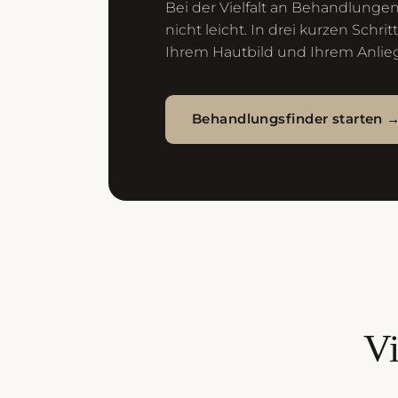
Bei der Vielfalt an Behandlungen
nicht leicht. In drei kurzen Schri
Ihrem Hautbild und Ihrem Anlie
Behandlungsfinder starten 
Vi