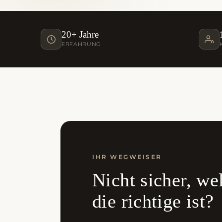
20+ Jahre
ERFAHRUNG
IHR WEGWEISER
Nicht sicher, w
die richtige ist?