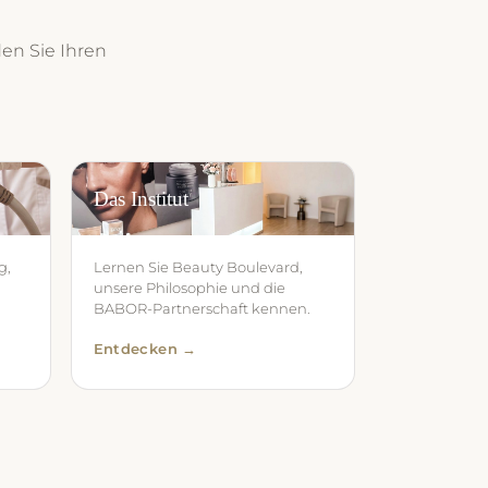
den Sie Ihren
Das Institut
g,
Lernen Sie Beauty Boulevard,
unsere Philosophie und die
BABOR-Partnerschaft kennen.
Entdecken →