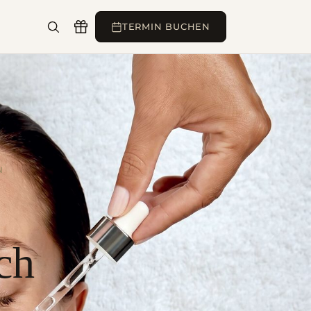
TERMIN BUCHEN
N
ch