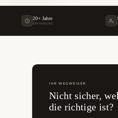
20+ Jahre
ERFAHRUNG
IHR WEGWEISER
Nicht sicher, w
die richtige ist?