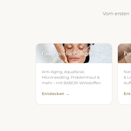
Vom ersten P
Gesichtsbehandlungen
Pe
Anti-Aging, Aquafacial,
Nat
Microneedling, Problemhaut &
& L
mehr – mit BABOR-Wirkstoffen.
Auf
Entdecken →
En