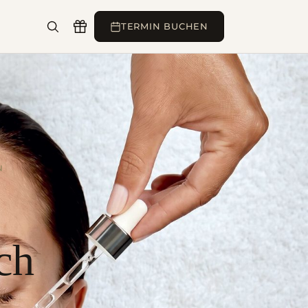
TERMIN BUCHEN
N
ch