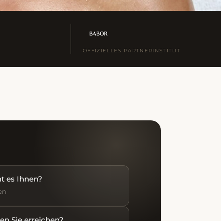
OFFIZIELLES PARTNERINSTITUT
 es Ihnen?
en
n Sie erreichen?