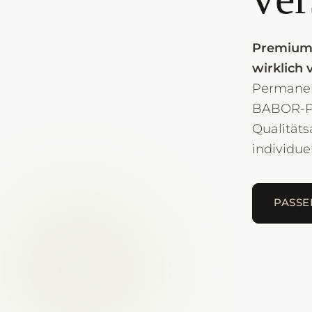
Premium-
wirklich 
Permanen
BABOR-Pa
Qualitäts
individue
PASSE