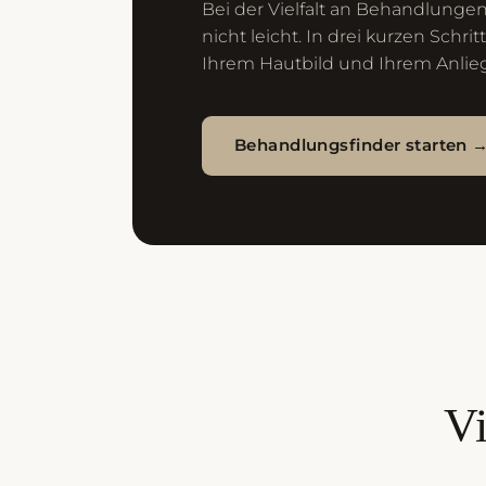
Bei der Vielfalt an Behandlungen
nicht leicht. In drei kurzen Schri
Ihrem Hautbild und Ihrem Anlie
Behandlungsfinder starten 
Vi