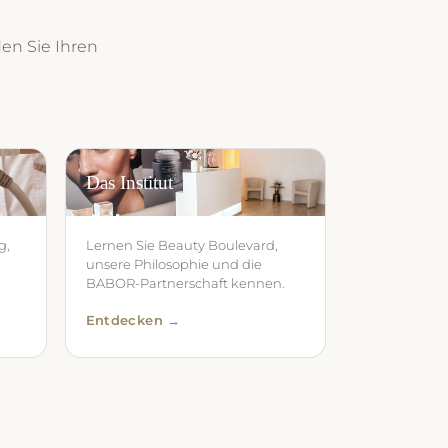
den Sie Ihren
Das Institut
g,
Lernen Sie Beauty Boulevard,
unsere Philosophie und die
BABOR-Partnerschaft kennen.
Entdecken →