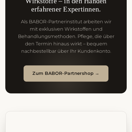
Wirkstoffe – in den Händen
erfahrener Expertinnen.
Als BABOR-Partnerinstitut arbeiten wir
mit exklusiven Wirkstoffen und
Behandlungsmethoden. Pflege, die über
den Termin hinaus wirkt – bequem
nachbestellbar über Ihr Kundenkonto.
Zum BABOR-Partnershop →