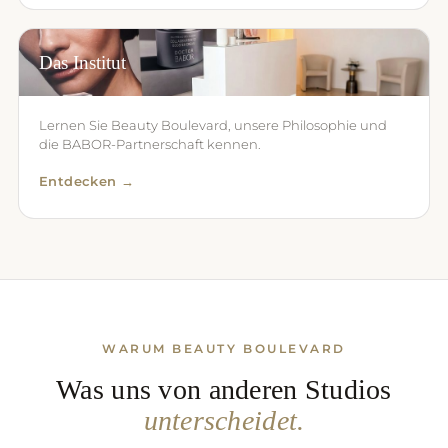
Das Institut
Lernen Sie Beauty Boulevard, unsere Philosophie und
die BABOR-Partnerschaft kennen.
Entdecken →
WARUM BEAUTY BOULEVARD
Was uns von anderen Studios
unterscheidet.