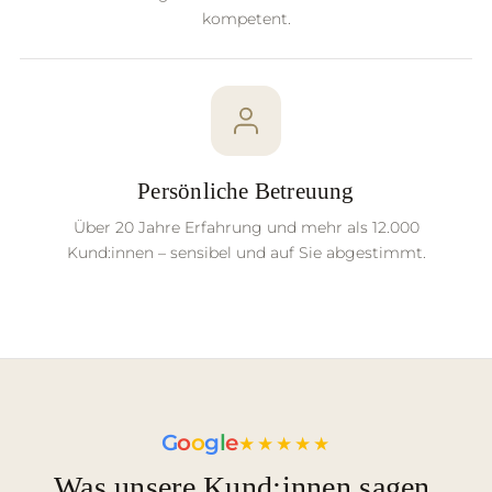
kompetent.
Persönliche Betreuung
Über 20 Jahre Erfahrung und mehr als 12.000
Kund:innen – sensibel und auf Sie abgestimmt.
G
o
o
g
l
e
★★★★★
Was unsere Kund:innen sagen.