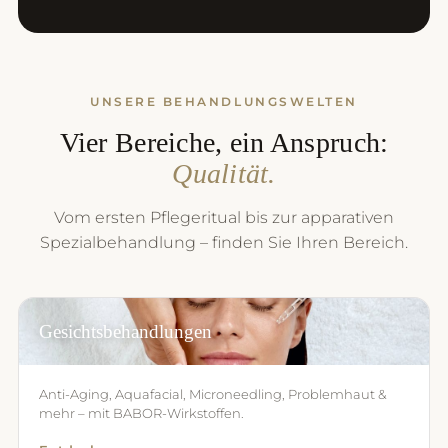
UNSERE BEHANDLUNGSWELTEN
Vier Bereiche, ein Anspruch:
Qualität.
Vom ersten Pflegeritual bis zur apparativen
Spezialbehandlung – finden Sie Ihren Bereich.
Gesichtsbehandlungen
Anti-Aging, Aquafacial, Microneedling, Problemhaut &
mehr – mit BABOR-Wirkstoffen.