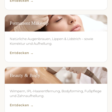
Entdecken →
Permanent Make-up
Natürliche Augenbrauen, Lippen & Lidstrich – sowie
Korrektur und Aufhellung.
Entdecken →
Beauty & Body
Wimpern, IPL-Haarentfernung, Bodyforming, Fußpflege
und Zahnaufhellung.
Entdecken →