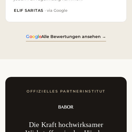
ELIF SARITAS
· via Google
G
o
o
g
l
e
Alle Bewertungen ansehen →
OFFIZIELLES PARTNERINSTITUT
Die Kraft hochwirksamer