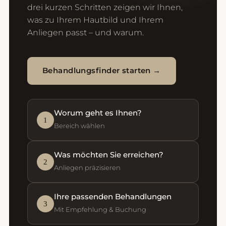
drei kurzen Schritten zeigen wir Ihnen,
was zu Ihrem Hautbild und Ihrem
Anliegen passt – und warum.
Behandlungsfinder starten →
Worum geht es Ihnen?
1
Bereich wählen
Was möchten Sie erreichen?
2
Anliegen präzisieren
Ihre passenden Behandlungen
3
Mit Empfehlung & Buchung