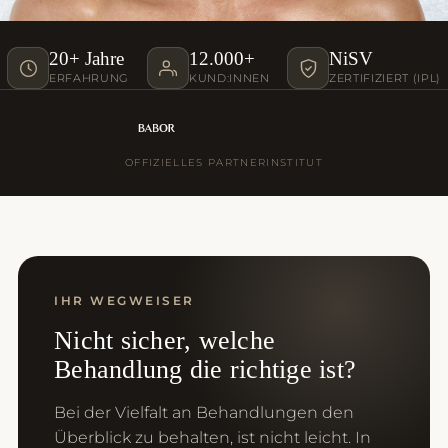
20+ Jahre
12.000+
NiSV
ERFAHRUNG
KUND:INNEN
ZERTIFIZIERT (IPL)
OFFIZIELLES PARTNERINSTITUT
IHR WEGWEISER
Nicht sicher, welche
Behandlung die richtige ist?
Bei der Vielfalt an Behandlungen den
Überblick zu behalten, ist nicht leicht. In