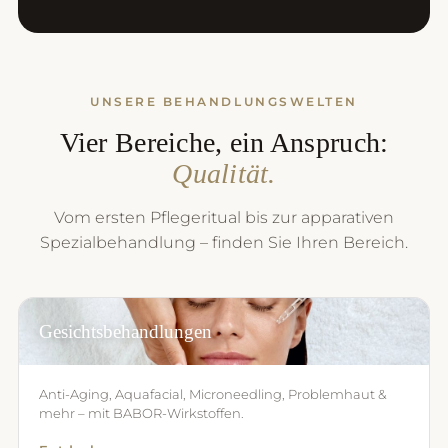
UNSERE BEHANDLUNGSWELTEN
Vier Bereiche, ein Anspruch:
Qualität.
Vom ersten Pflegeritual bis zur apparativen
Spezialbehandlung – finden Sie Ihren Bereich.
Gesichtsbehandlungen
Anti-Aging, Aquafacial, Microneedling, Problemhaut &
mehr – mit BABOR-Wirkstoffen.