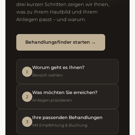
drei kurzen Schritten zeigen wir Ihnen,
was zu Ihrem Hautbild und Ihrem
Anliegen passt – und warum.
Behandlungsfinder starten →
Worum geht es Ihnen?
1
Bereich wählen
Was möchten Sie erreichen?
2
Anliegen präzisieren
Ihre passenden Behandlungen
3
Mit Empfehlung & Buchung