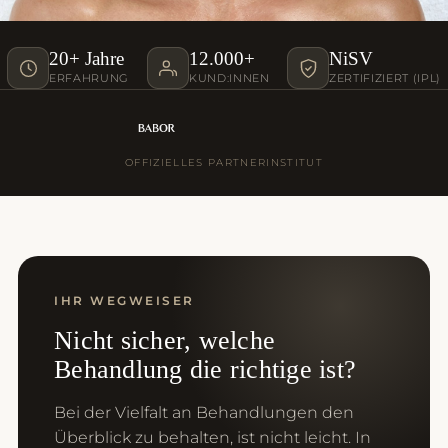
20+ Jahre
12.000+
NiSV
ERFAHRUNG
KUND:INNEN
ZERTIFIZIERT (IPL)
OFFIZIELLES PARTNERINSTITUT
IHR WEGWEISER
Nicht sicher, welche
Behandlung die richtige ist?
Bei der Vielfalt an Behandlungen den
Überblick zu behalten, ist nicht leicht. In