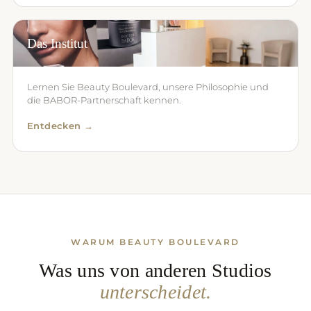
Das Institut
Lernen Sie Beauty Boulevard, unsere Philosophie und
die BABOR-Partnerschaft kennen.
Entdecken →
WARUM BEAUTY BOULEVARD
Was uns von anderen Studios
unterscheidet.