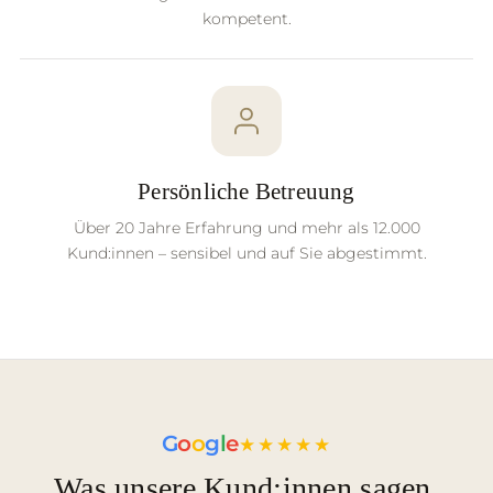
kompetent.
Persönliche Betreuung
Über 20 Jahre Erfahrung und mehr als 12.000
Kund:innen – sensibel und auf Sie abgestimmt.
G
o
o
g
l
e
★★★★★
Was unsere Kund:innen sagen.