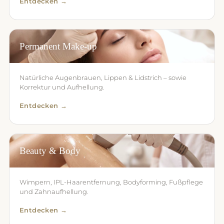
Entdecken →
Permanent Make-up
Natürliche Augenbrauen, Lippen & Lidstrich – sowie
Korrektur und Aufhellung.
Entdecken →
Beauty & Body
Wimpern, IPL-Haarentfernung, Bodyforming, Fußpflege
und Zahnaufhellung.
Entdecken →