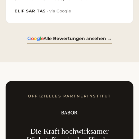
ELIF SARITAS
· via Google
G
o
o
g
l
e
Alle Bewertungen ansehen →
OFFIZIELLES PARTNERINSTITUT
Die Kraft hochwirksamer