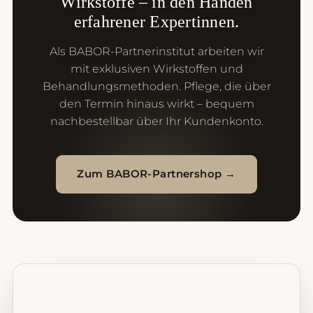
Wirkstoffe – in den Händen
erfahrener Expertinnen.
Als BABOR-Partnerinstitut arbeiten wir
mit exklusiven Wirkstoffen und
Behandlungsmethoden. Pflege, die über
den Termin hinaus wirkt – bequem
nachbestellbar über Ihr Kundenkonto.
Zum BABOR-Partnershop →